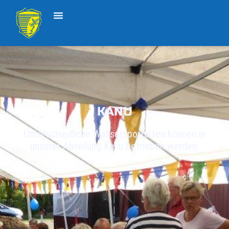
KANU
Unterschiedliche Wassersportarten können in
unserer Abteilung Kanu betrieben werden.