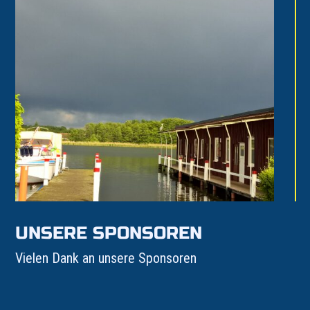
UNSERE SPONSOREN
Vielen Dank an unsere Sponsoren